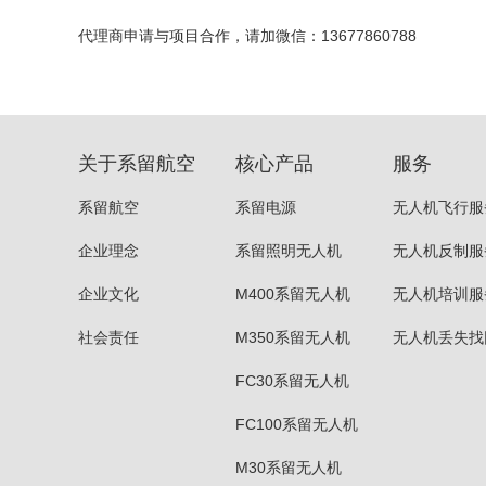
代理商
申请
与项目合作，
请加微信
：13677860788
关于系留航空
核心产品
服务
系留航空
系留电源
无人机飞行服
企业理念
系留照明无人机
无人机反制服
企业文化
M400系留无人机
无人机培训服
社会责任
M350系留无人机
无人机丢失找
FC30系留无人机
FC100系留无人机
M30系留无人机