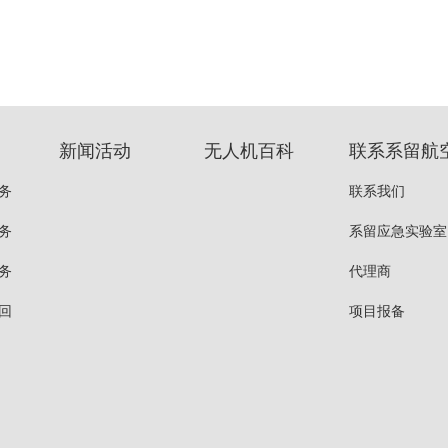
新闻活动
无人机百科
联系系留航
务
联系我们
务
系留应急实验室
务
代理商
回
项目报备