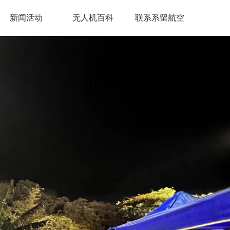
新闻活动
无人机百科
联系系留航空